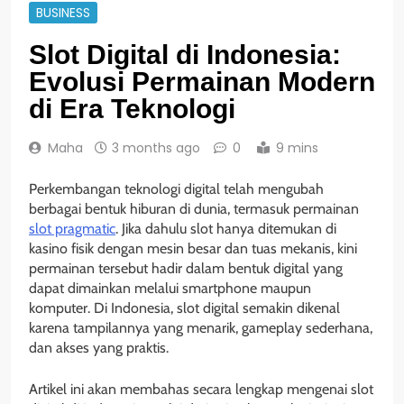
BUSINESS
Slot Digital di Indonesia:
Evolusi Permainan Modern
di Era Teknologi
Maha
3 months ago
0
9 mins
Perkembangan teknologi digital telah mengubah
berbagai bentuk hiburan di dunia, termasuk permainan
slot pragmatic
. Jika dahulu slot hanya ditemukan di
kasino fisik dengan mesin besar dan tuas mekanis, kini
permainan tersebut hadir dalam bentuk digital yang
dapat dimainkan melalui smartphone maupun
komputer. Di Indonesia, slot digital semakin dikenal
karena tampilannya yang menarik, gameplay sederhana,
dan akses yang praktis.
Artikel ini akan membahas secara lengkap mengenai slot