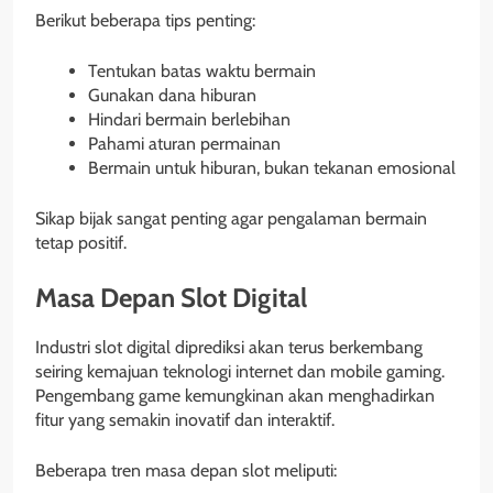
Berikut beberapa tips penting:
Tentukan batas waktu bermain
Gunakan dana hiburan
Hindari bermain berlebihan
Pahami aturan permainan
Bermain untuk hiburan, bukan tekanan emosional
Sikap bijak sangat penting agar pengalaman bermain
tetap positif.
Masa Depan Slot Digital
Industri slot digital diprediksi akan terus berkembang
seiring kemajuan teknologi internet dan mobile gaming.
Pengembang game kemungkinan akan menghadirkan
fitur yang semakin inovatif dan interaktif.
Beberapa tren masa depan slot meliputi: