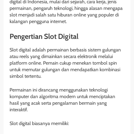
digital di Indonesia, mulai dari sejarah, cara kerja, jenis
permainan, pengaruh teknologi, hingga alasan mengapa
slot menjadi salah satu hiburan online yang populer di
kalangan pengguna internet.
Pengertian Slot Digital
Slot digital adalah permainan berbasis sistem gulungan
atau reels yang dimainkan secara elektronik melalui
platform online. Pemain cukup menekan tombol spin
untuk memutar gulungan dan mendapatkan kombinasi
simbol tertentu.
Permainan ini dirancang menggunakan teknologi
komputer dan algoritma modern untuk menciptakan
hasil yang acak serta pengalaman bermain yang
interaktif.
Slot digital biasanya memiliki: