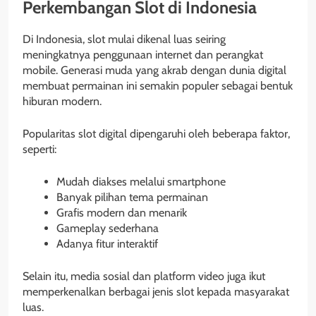
Perkembangan Slot di Indonesia
Di Indonesia, slot mulai dikenal luas seiring
meningkatnya penggunaan internet dan perangkat
mobile. Generasi muda yang akrab dengan dunia digital
membuat permainan ini semakin populer sebagai bentuk
hiburan modern.
Popularitas slot digital dipengaruhi oleh beberapa faktor,
seperti:
Mudah diakses melalui smartphone
Banyak pilihan tema permainan
Grafis modern dan menarik
Gameplay sederhana
Adanya fitur interaktif
Selain itu, media sosial dan platform video juga ikut
memperkenalkan berbagai jenis slot kepada masyarakat
luas.