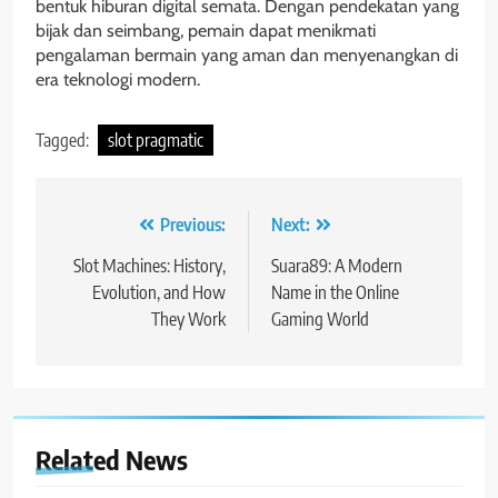
bentuk hiburan digital semata. Dengan pendekatan yang
bijak dan seimbang, pemain dapat menikmati
pengalaman bermain yang aman dan menyenangkan di
era teknologi modern.
Tagged:
slot pragmatic
Post
Previous:
Next:
navigation
Slot Machines: History,
Suara89: A Modern
Evolution, and How
Name in the Online
They Work
Gaming World
Related News