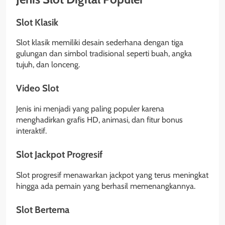
Slot Klasik
Slot klasik memiliki desain sederhana dengan tiga
gulungan dan simbol tradisional seperti buah, angka
tujuh, dan lonceng.
Video Slot
Jenis ini menjadi yang paling populer karena
menghadirkan grafis HD, animasi, dan fitur bonus
interaktif.
Slot Jackpot Progresif
Slot progresif menawarkan jackpot yang terus meningkat
hingga ada pemain yang berhasil memenangkannya.
Slot Bertema