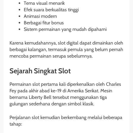
Tema visual menarik
Efek suara berkualitas tinggi
Animasi modern
Berbagai fitur bonus
Sistem permainan yang mudah dipahami
Karena kemudahannya, slot digital dapat dimainkan oleh
berbagai kalangan, termasuk pemula yang belum pernah
mencoba permainan serupa sebelumnya.
Sejarah Singkat Slot
Permainan slot pertama kali diperkenalkan oleh Charles
Fey pada akhir abad ke-19 di Amerika Serikat. Mesin
bernama Liberty Bell tersebut menggunakan tiga
gulungan sederhana dengan simbol klasik.
Perjalanan slot kemudian berkembang melalui beberapa
tahap: