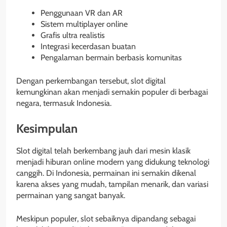
Penggunaan VR dan AR
Sistem multiplayer online
Grafis ultra realistis
Integrasi kecerdasan buatan
Pengalaman bermain berbasis komunitas
Dengan perkembangan tersebut, slot digital
kemungkinan akan menjadi semakin populer di berbagai
negara, termasuk Indonesia.
Kesimpulan
Slot digital telah berkembang jauh dari mesin klasik
menjadi hiburan online modern yang didukung teknologi
canggih. Di Indonesia, permainan ini semakin dikenal
karena akses yang mudah, tampilan menarik, dan variasi
permainan yang sangat banyak.
Meskipun populer, slot sebaiknya dipandang sebagai