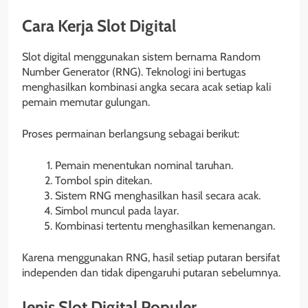
Cara Kerja Slot Digital
Slot digital menggunakan sistem bernama Random
Number Generator (RNG). Teknologi ini bertugas
menghasilkan kombinasi angka secara acak setiap kali
pemain memutar gulungan.
Proses permainan berlangsung sebagai berikut:
Pemain menentukan nominal taruhan.
Tombol spin ditekan.
Sistem RNG menghasilkan hasil secara acak.
Simbol muncul pada layar.
Kombinasi tertentu menghasilkan kemenangan.
Karena menggunakan RNG, hasil setiap putaran bersifat
independen dan tidak dipengaruhi putaran sebelumnya.
Jenis Slot Digital Populer