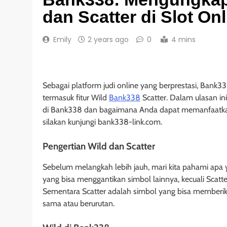
dan Scatter di Slot Onl
Emily
2 years ago
0
4 mins
Sebagai platform judi online yang berprestasi, Bank3
termasuk fitur Wild
Bank338
Scatter. Dalam ulasan ini
di Bank338 dan bagaimana Anda dapat memanfaatka
silakan kunjungi bank338-link.com.
Pengertian Wild dan Scatter
Sebelum melangkah lebih jauh, mari kita pahami apa
yang bisa menggantikan simbol lainnya, kecuali Sc
Sementara Scatter adalah simbol yang bisa memberik
sama atau berurutan.