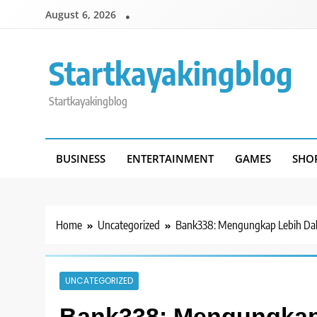
Skip
August 6, 2026
to
content
Startkayakingblog
Startkayakingblog
BUSINESS
ENTERTAINMENT
GAMES
SHO
Home
Uncategorized
Bank338: Mengungkap Lebih Dalam
UNCATEGORIZED
Bank338: Mengungkap 