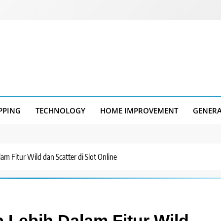
PPING
TECHNOLOGY
HOME IMPROVEMENT
GENER
 Fitur Wild dan Scatter di Slot Online
Lebih Dalam Fitur Wild