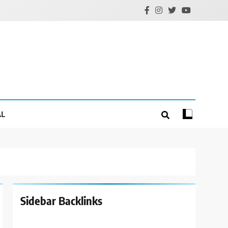
AL
Sidebar Backlinks