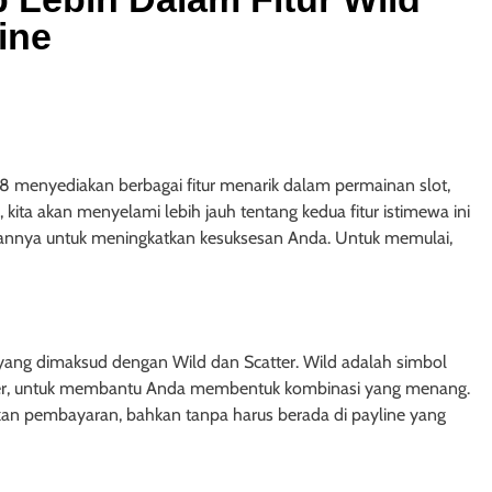
ine
38 menyediakan berbagai fitur menarik dalam permainan slot,
, kita akan menyelami lebih jauh tentang kedua fitur istimewa ini
nnya untuk meningkatkan kesuksesan Anda. Untuk memulai,
 yang dimaksud dengan Wild dan Scatter. Wild adalah simbol
atter, untuk membantu Anda membentuk kombinasi yang menang.
an pembayaran, bahkan tanpa harus berada di payline yang